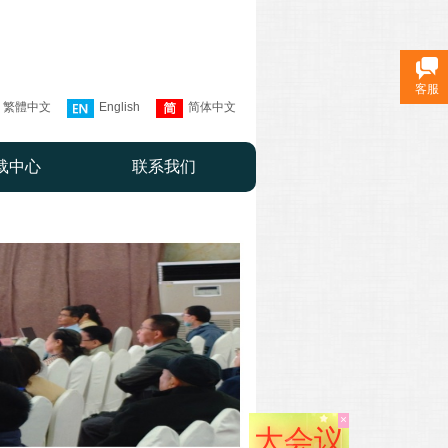
客服
繁體中文
English
简体中文
载中心
联系我们
×
大会议
程